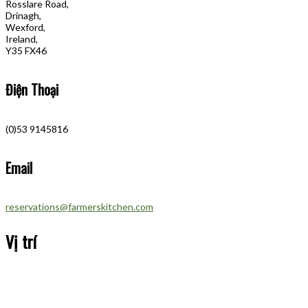
Rosslare Road,
Drinagh,
Wexford,
Ireland,
Y35 FX46
Điện Thoại
(0)53 9145816
Email
reservations@farmerskitchen.com
Vị trí