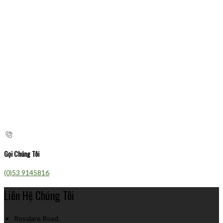
Gọi Chúng Tôi
(0)53 9145816
Liên Hệ Chúng Tôi
Rosslare Road,