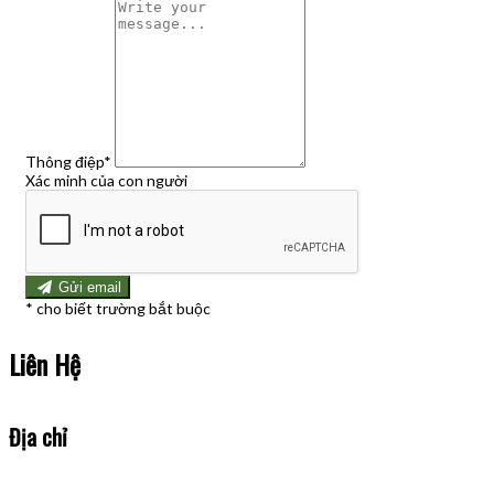
Thông điệp
*
Xác minh của con người
Gửi email
*
cho biết trường bắt buộc
Liên Hệ
Địa chỉ