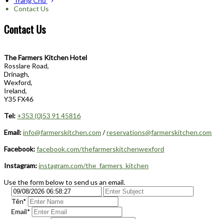
Trang Chủ
Contact Us
Contact Us
The Farmers Kitchen Hotel
Rosslare Road,
Drinagh,
Wexford,
Ireland,
Y35 FX46
Tel:
+353 (0)53 91 45816
Email:
info@farmerskitchen.com
/
reservations@farmerskitchen.com
Facebook:
facebook.com/thefarmerskitchenwexford
Instagram:
instagram.com/the_farmers_kitchen
Use the form below to send us an email.
Tên
*
Email*